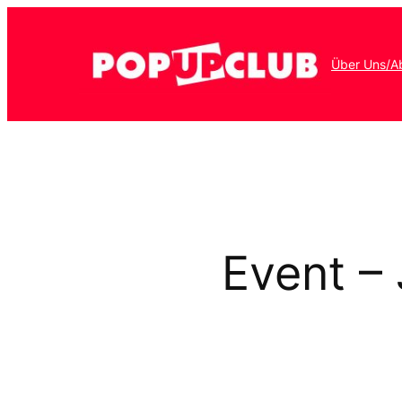
Über Uns/A
Event – 