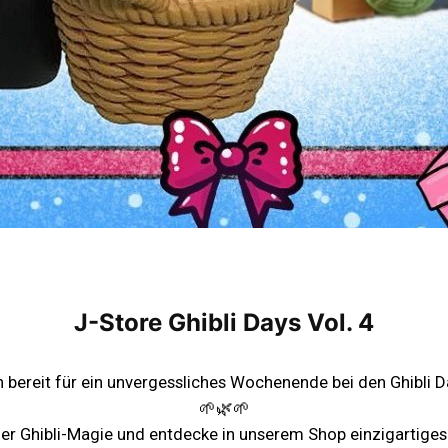
J-Store Ghibli Days Vol. 4
 bereit für ein unvergessliches Wochenende bei den Ghibli Da
🌱🌿🌱
ller Ghibli-Magie und entdecke in unserem Shop einzigartiges