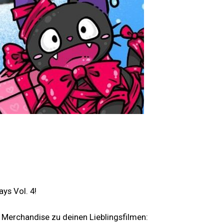
ys Vol. 4!
 Merchandise zu deinen Lieblingsfilmen: