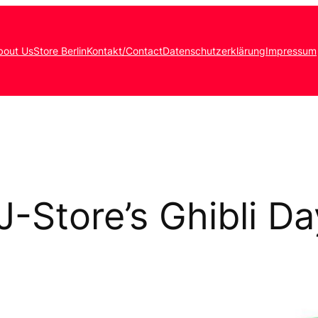
bout Us
Store Berlin
Kontakt/Contact
Datenschutzerklärung
Impressum
J-Store’s Ghibli Da