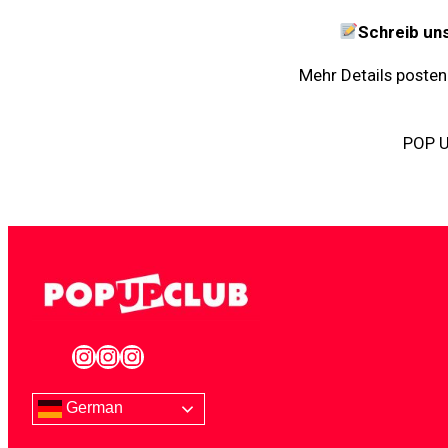
Schreib uns
Mehr Details posten
POP UP
German