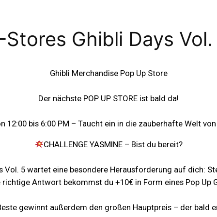
-Stores Ghibli Days Vol.
Ghibli Merchandise Pop Up Store
Der nächste POP UP STORE ist bald da!
n 12:00 bis 6:00 PM – Taucht ein in die zauberhafte Welt von
CHALLENGE YASMINE – Bist du bereit?
ys Vol. 5 wartet eine besondere Herausforderung auf dich: Ste
e richtige Antwort bekommst du +10€ in Form eines Pop Up 
Beste gewinnt außerdem den großen Hauptpreis – der bald en