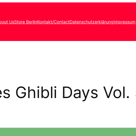
bout Us
Store Berlin
Kontakt/Contact
Datenschutzerklärung
Impressum
es Ghibli Days Vol.