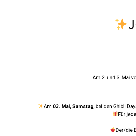
J
Am 2. und 3. Mai vo
Am
03. Mai, Samstag
, bei den Ghibli Da
Für jed
Der/die 