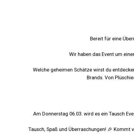
Bereit für eine Üb
Wir haben das Event um einen
Welche geheimen Schätze wirst du entdecken?
Brands. Von Plüschie
Am Donnerstag 06.03. wird es ein Tausch Even
Tausch, Spaß und Überraschungen! 🎉 Kommt vo