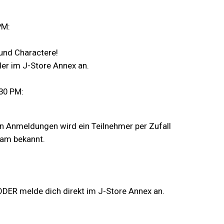
PM:
und Charactere!
der im J-Store Annex an.
30 PM:
n Anmeldungen wird ein Teilnehmer per Zufall
ram bekannt.
DER melde dich direkt im J-Store Annex an.