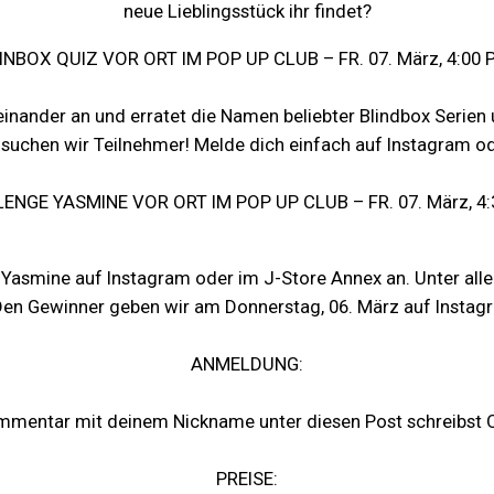
neue Lieblingsstück ihr findet?
INBOX QUIZ VOR ORT IM POP UP CLUB – FR. 07. März, 4:00 
inander an und erratet die Namen beliebter Blindbox Serien 
 suchen wir Teilnehmer! Melde dich einfach auf Instagram o
ENGE YASMINE VOR ORT IM POP UP CLUB – FR. 07. März, 4:
Yasmine auf Instagram oder im J-Store Annex an. Unter alle
Den Gewinner geben wir am Donnerstag, 06. März auf Instag
ANMELDUNG:
mmentar mit deinem Nickname unter diesen Post schreibst O
PREISE: