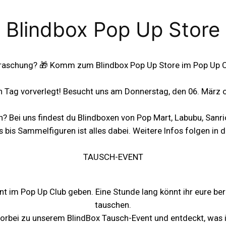
Blindbox Pop Up Store
erraschung? 🎁 Komm zum Blindbox Pop Up Store im Pop Up Cl
 Tag vorverlegt! Besucht uns am Donnerstag, den 06. März 
 Bei uns findest du Blindboxen von Pop Mart, Labubu, Sanr
s bis Sammelfiguren ist alles dabei. Weitere Infos folgen in
TAUSCH-EVENT
t im Pop Up Club geben. Eine Stunde lang könnt ihr eure be
tauschen.
rbei zu unserem BlindBox Tausch-Event und entdeckt, was ih