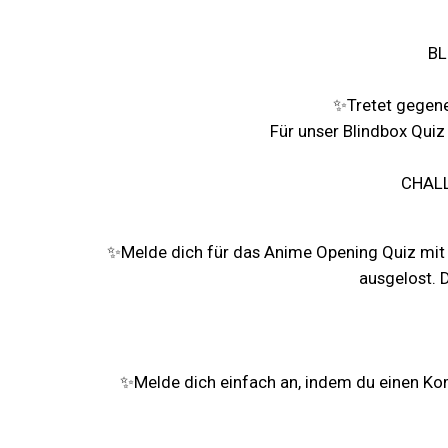
BL
✨Tretet gegene
Für unser Blindbox Quiz
CHALL
✨Melde dich für das Anime Opening Quiz mit 
ausgelost. 
✨Melde dich einfach an, indem du einen Ko