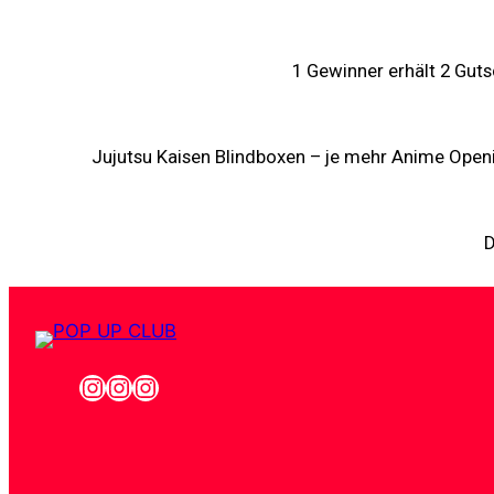
1 Gewinner erhält 2 Gut
Jujutsu Kaisen Blindboxen – je mehr Anime Openi
D